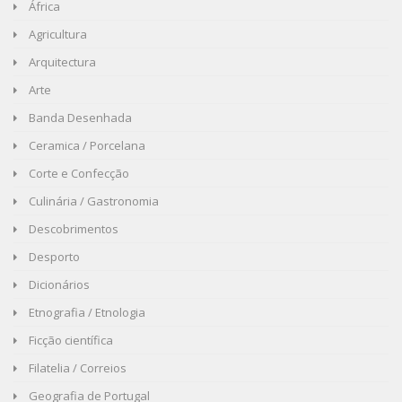
África
Agricultura
Arquitectura
Arte
Banda Desenhada
Ceramica / Porcelana
Corte e Confecção
Culinária / Gastronomia
Descobrimentos
Desporto
Dicionários
Etnografia / Etnologia
Ficção científica
Filatelia / Correios
Geografia de Portugal