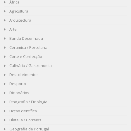
África
Agricultura
Arquitectura
Arte
Banda Desenhada
Ceramica / Porcelana
Corte e Confecção
Culinária / Gastronomia
Descobrimentos
Desporto
Dicionários
Etnografia / Etnologia
Ficção científica
Filatelia / Correios
Geografia de Portugal