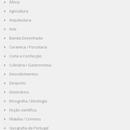
África
Agricultura
Arquitectura
Arte
Banda Desenhada
Ceramica / Porcelana
Corte e Confecção
Culinária / Gastronomia
Descobrimentos
Desporto
Dicionários
Etnografia / Etnologia
Ficção científica
Filatelia / Correios
Geografia de Portugal