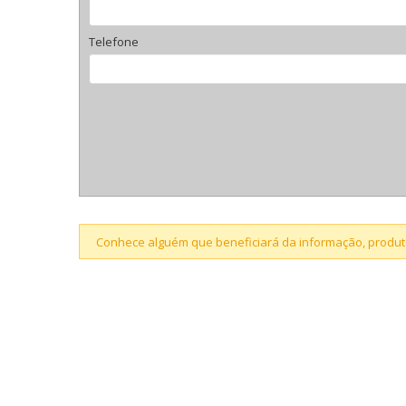
Telefone
Conhece alguém que beneficiará da informação, produto