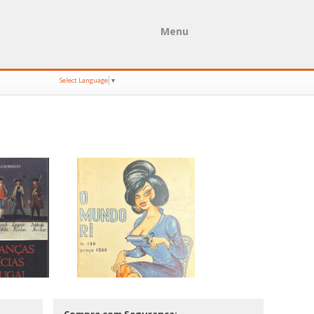
Menu
Select Language
▼