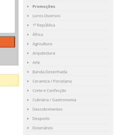
Promoções
Livros Diversos
1ª República
África
Agricultura
Arquitectura
Arte
Banda Desenhada
Ceramica / Porcelana
Corte e Confecção
Culinária / Gastronomia
Descobrimentos
Desporto
Dicionários