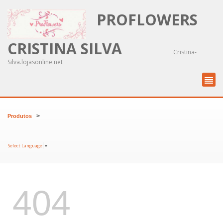
PROFLOWERS
CRISTINA SILVA
Cristina-
Silva.lojasonline.net
>
Produtos
Select Language
▼