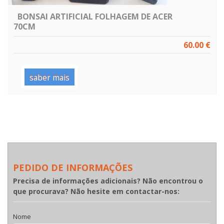
BONSAI ARTIFICIAL FOLHAGEM DE ACER
70CM
60.00 €
saber mais
PEDIDO DE INFORMAÇÕES
Precisa de informações adicionais? Não encontrou o
que procurava? Não hesite em contactar-nos:
Nome