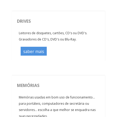
DRIVES
Leitores de disquetes, cartões, CD's ou DVD's.
Gravadores de CD's, DVD's ou Blu-Ray.
saber mais
MEMÓRIAS
Memórias usadas em bom uso de funcionamento...
para portáteis, computadores de secretária ou
servidores... escolha a que melhor se enquadra nas
suas necessidades.