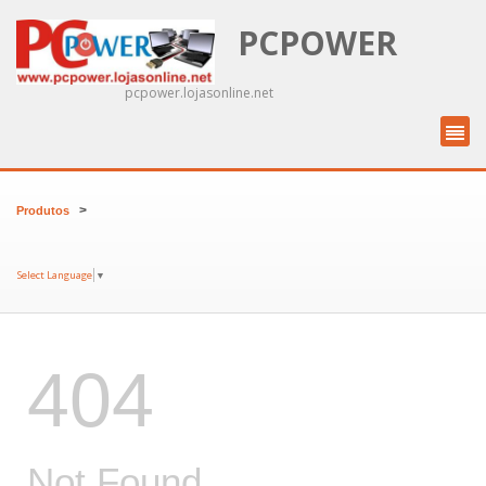
PCPOWER
pcpower.lojasonline.net
>
Produtos
Select Language
▼