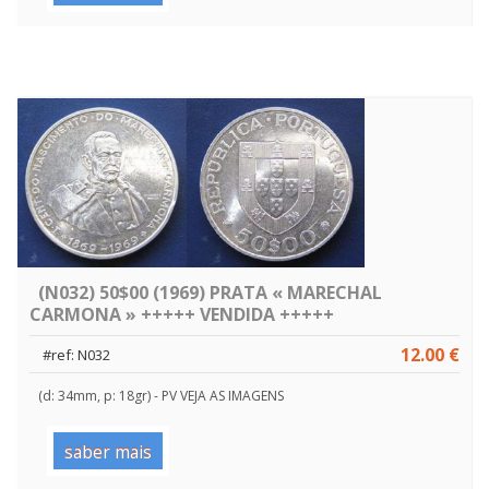
(N032) 50$00 (1969) PRATA « MARECHAL
CARMONA » +++++ VENDIDA +++++
12.00 €
#ref: N032
(d: 34mm, p: 18gr) - PV VEJA AS IMAGENS
saber mais