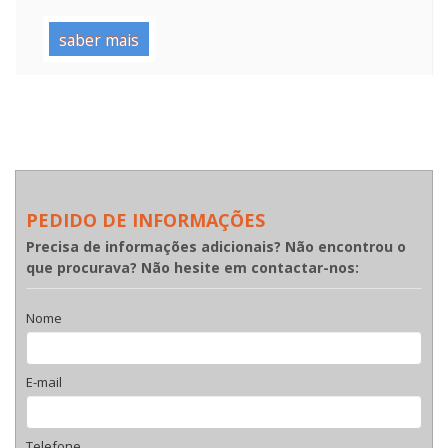
saber mais
PEDIDO DE INFORMAÇÕES
Precisa de informações adicionais? Não encontrou o
que procurava? Não hesite em contactar-nos:
Nome
E-mail
Telefone