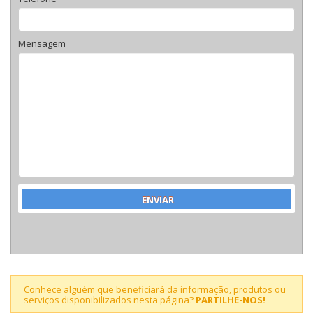
Mensagem
Conhece alguém que beneficiará da informação, produtos ou
serviços disponibilizados nesta página?
PARTILHE-NOS!