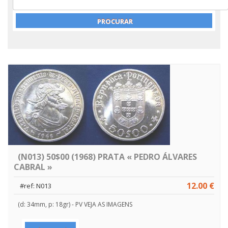
(N013) 50$00 (1968) PRATA « PEDRO ÁLVARES
CABRAL »
12.00 €
#ref: N013
(d: 34mm, p: 18gr) - PV VEJA AS IMAGENS