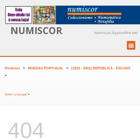
NUMISCOR
numiscor.lojasonline.net
>
>
Produtos
MOEDAS PORTUGAL
[1910 - 2001] REPÚBLICA - ESCUDO
>
Select Language
▼