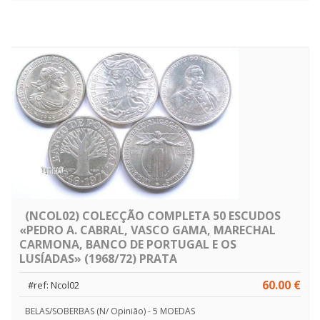
(NCOL02) COLECÇÃO COMPLETA 50 ESCUDOS
«PEDRO A. CABRAL, VASCO GAMA, MARECHAL
CARMONA, BANCO DE PORTUGAL E OS
LUSÍADAS» (1968/72) PRATA
60.00 €
#ref: Ncol02
BELAS/SOBERBAS (N/ Opinião) - 5 MOEDAS