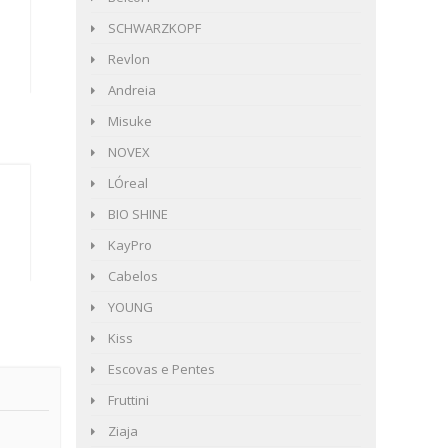
SCHWARZKOPF
Revlon
Andreia
Misuke
NOVEX
LÓreal
BIO SHINE
KayPro
Cabelos
YOUNG
Kiss
Escovas e Pentes
Fruttini
Ziaja