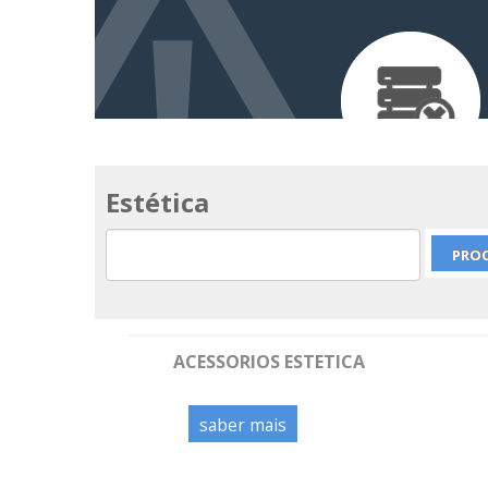
Estética
ACESSORIOS ESTETICA
saber mais