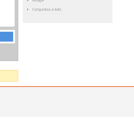
Aclapil
Conjuntos e kits