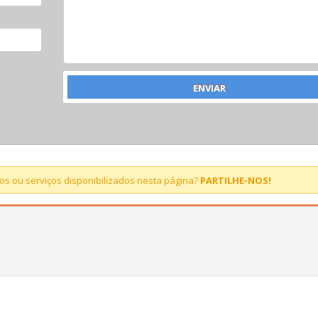
s ou serviços disponibilizados nesta página?
PARTILHE-NOS!