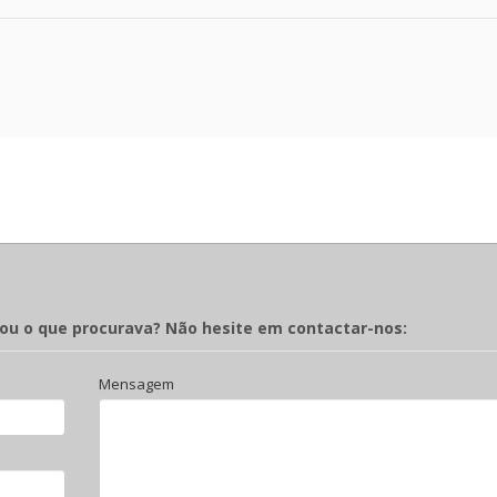
rou o que procurava? Não hesite em contactar-nos:
Mensagem