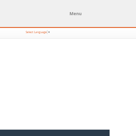
Menu
Select Language
▼