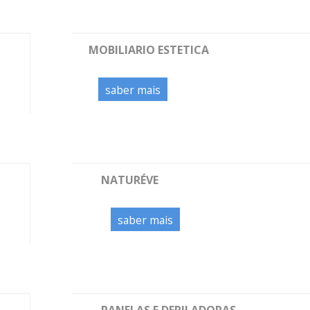
MOBILIARIO ESTETICA
saber mais
NATURÉVE
saber mais
PANELAS E DEPILADORAS