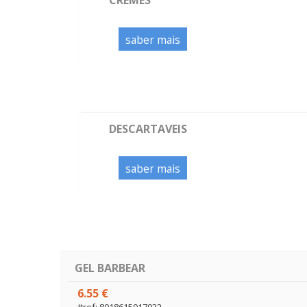
saber mais
DESCARTAVEIS
saber mais
GEL BARBEAR
6.55 €