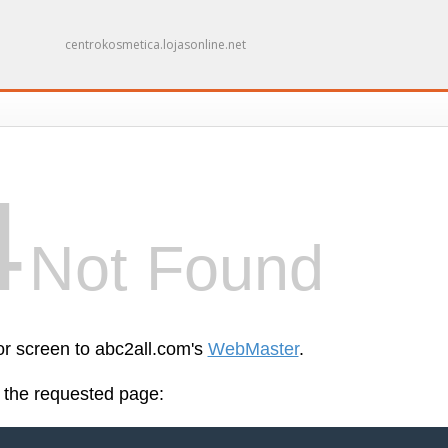
centrokosmetica.lojasonline.net