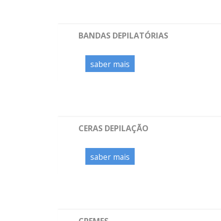
BANDAS DEPILATÓRIAS
saber mais
CERAS DEPILAÇÃO
saber mais
CREMES