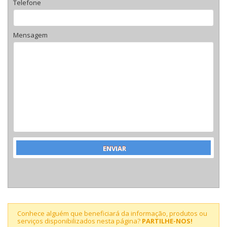
Telefone
Mensagem
Conhece alguém que beneficiará da informação, produtos ou
serviços disponibilizados nesta página?
PARTILHE-NOS!