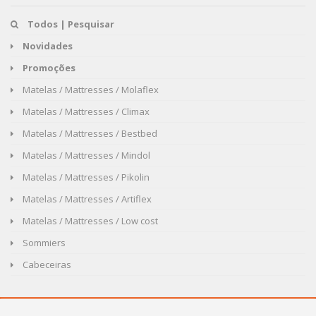
Todos | Pesquisar
Novidades
Promoções
Matelas / Mattresses / Molaflex
Matelas / Mattresses / Climax
Matelas / Mattresses / Bestbed
Matelas / Mattresses / Mindol
Matelas / Mattresses / Pikolin
Matelas / Mattresses / Artiflex
Matelas / Mattresses / Low cost
Sommiers
Cabeceiras