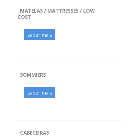
MATELAS / MATTRESSES / LOW
COST
saber mais
SOMMIERS
saber mais
CABECEIRAS