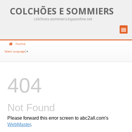
COLCHÕES E SOMMIERS
colchoes-sommiers.lojasonline.net
Home
Select Language
▼