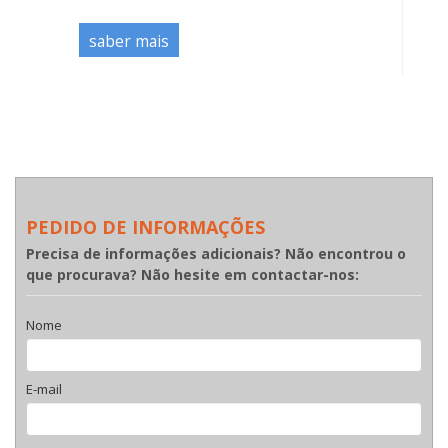
saber mais
PEDIDO DE INFORMAÇÕES
Precisa de informações adicionais? Não encontrou o
que procurava? Não hesite em contactar-nos:
Nome
E-mail