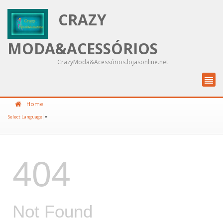
CRAZY
MODA&ACESSÓRIOS
CrazyModa&Acessórios.lojasonline.net
Home
Select Language
▼