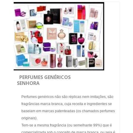
PERFUMES GENÉRICOS
SENHORA
Perfumes genéricos não são réplicas nem imitações, são
fragrâncias marca branca, cuja receita e ingredientes se
baseiam em marcas patenteadas (os chamados perfumes
originais).
Tem-se a mesma fragrância (ou semelhante 99%) que é
comercializada sob o conceito de marca branca, ou seja é