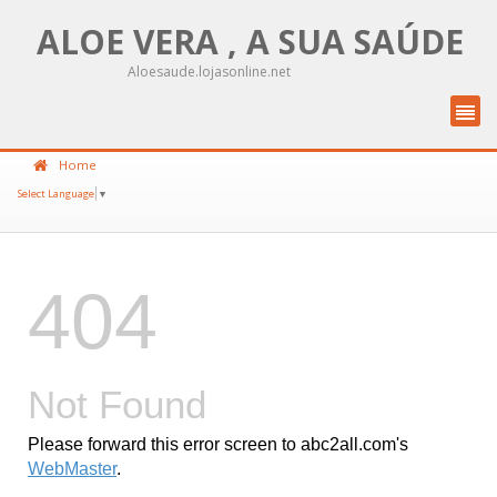
ALOE VERA , A SUA SAÚDE
Aloesaude.lojasonline.net
Home
Select Language
▼