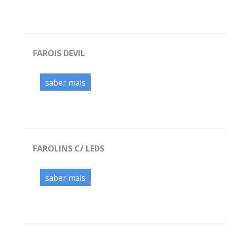
FAROIS DEVIL
saber mais
FAROLINS C/ LEDS
saber mais