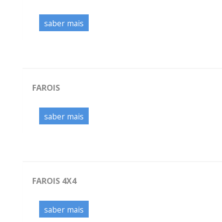
saber mais
FAROIS
saber mais
FAROIS 4X4
saber mais