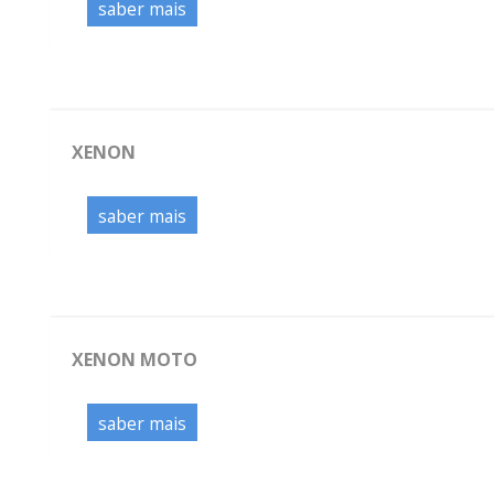
saber mais
XENON
saber mais
XENON MOTO
saber mais