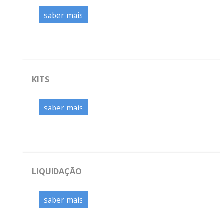
saber mais
KITS
saber mais
LIQUIDAÇÃO
saber mais