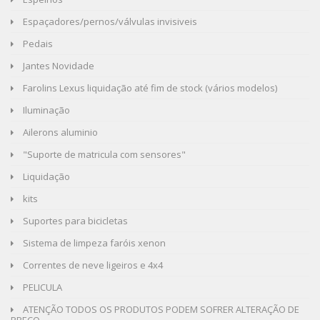
Espaçadores/pernos/válvulas invisiveis
Pedais
Jantes Novidade
Farolins Lexus liquidação até fim de stock (vários modelos)
Iluminação
Ailerons aluminio
"Suporte de matricula com sensores"
Liquidação
kits
Suportes para bicicletas
Sistema de limpeza faróis xenon
Correntes de neve ligeiros e 4x4
PELICULA
ATENÇÃO TODOS OS PRODUTOS PODEM SOFRER ALTERAÇÃO DE