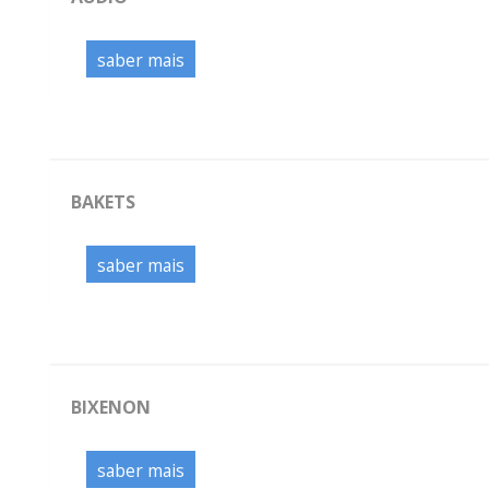
saber mais
BAKETS
saber mais
BIXENON
saber mais