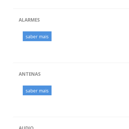
ALARMES
saber mais
ANTENAS
saber mais
AUDIO