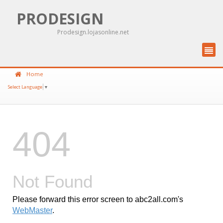
PRODESIGN
Prodesign.lojasonline.net
Home
Select Language
▼