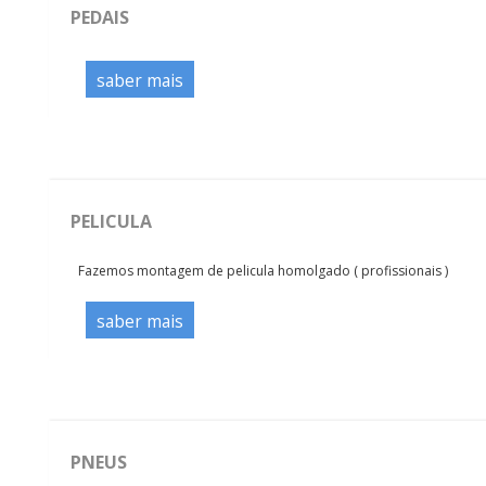
PEDAIS
saber mais
PELICULA
Fazemos montagem de pelicula homolgado ( profissionais )
saber mais
PNEUS