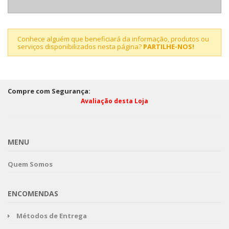
Conhece alguém que beneficiará da informação, produtos ou
serviços disponibilizados nesta página?
PARTILHE-NOS!
Compre com Segurança:
Avaliação desta Loja
MENU
Quem Somos
ENCOMENDAS
Métodos de Entrega