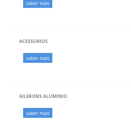
saber mais
ACESSORIOS
saber mais
AILERONS ALUMINIO
saber mais