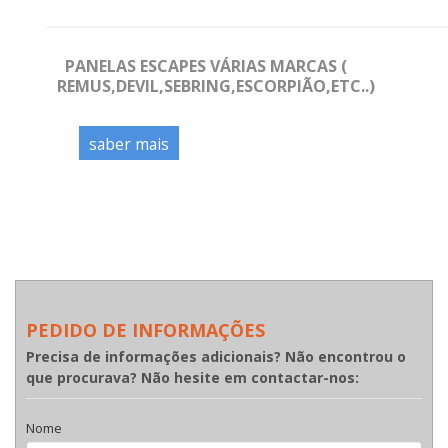
PANELAS ESCAPES VÁRIAS MARCAS (
REMUS,DEVIL,SEBRING,ESCORPIÃO,ETC..)
saber mais
PEDIDO DE INFORMAÇÕES
Precisa de informações adicionais? Não encontrou o
que procurava? Não hesite em contactar-nos:
Nome