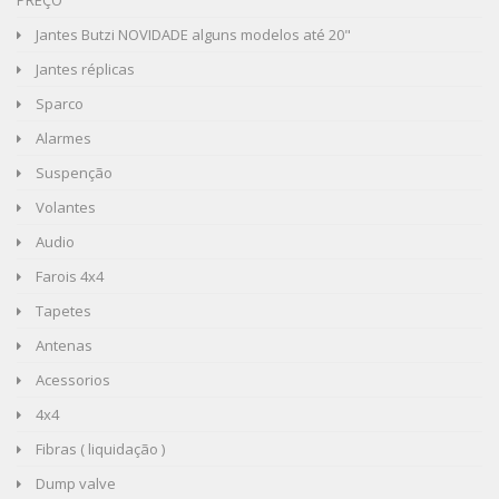
PREÇO
Jantes Butzi NOVIDADE alguns modelos até 20"
Jantes réplicas
Sparco
Alarmes
Suspenção
Volantes
Audio
Farois 4x4
Tapetes
Antenas
Acessorios
4x4
Fibras ( liquidação )
Dump valve