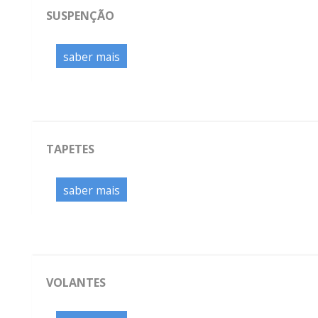
SUSPENÇÃO
saber mais
TAPETES
saber mais
VOLANTES