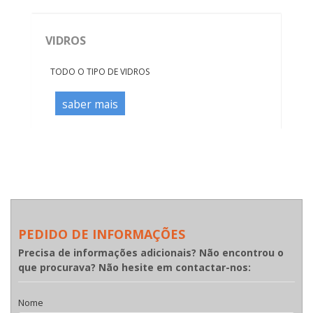
VIDROS
TODO O TIPO DE VIDROS
saber mais
PEDIDO DE INFORMAÇÕES
Precisa de informações adicionais? Não encontrou o
que procurava? Não hesite em contactar-nos:
Nome