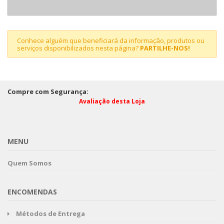
Conhece alguém que beneficiará da informação, produtos ou
serviços disponibilizados nesta página?
PARTILHE-NOS!
Compre com Segurança:
Avaliação desta Loja
MENU
Quem Somos
ENCOMENDAS
Métodos de Entrega