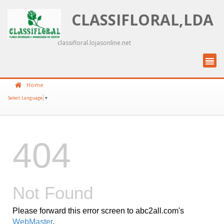
CLASSIFLORAL,LDA
classifloral.lojasonline.net
Home
Select Language
▼